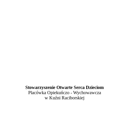
Stowarzyszenie Otwarte Serca Dzieciom
Placówka Opiekuńczo - Wychowawcza
w Kuźni Raciborskiej