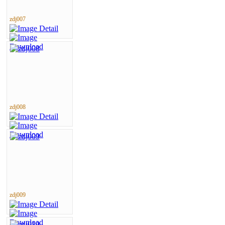
zdj007
zdj008
zdj009