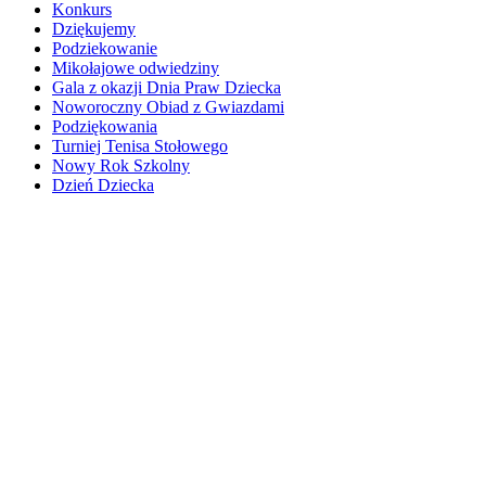
Konkurs
Dziękujemy
Podziekowanie
Mikołajowe odwiedziny
Gala z okazji Dnia Praw Dziecka
Noworoczny Obiad z Gwiazdami
Podziękowania
Turniej Tenisa Stołowego
Nowy Rok Szkolny
Dzień Dziecka