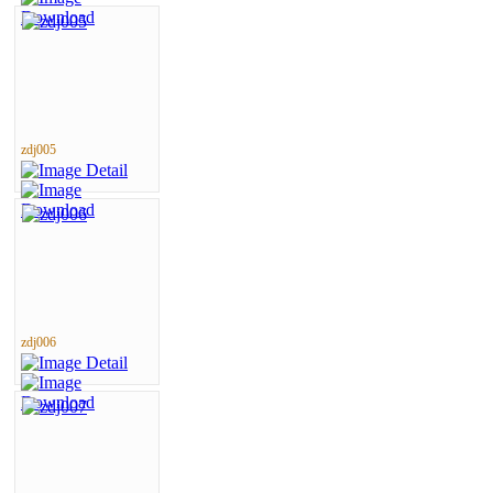
zdj005
zdj006