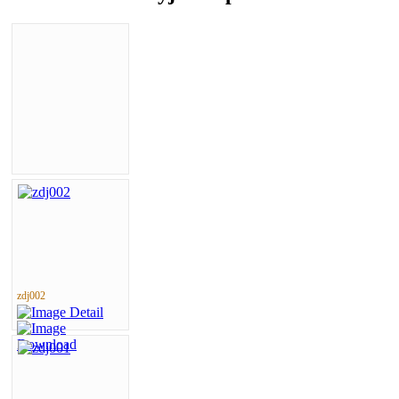
zdj002