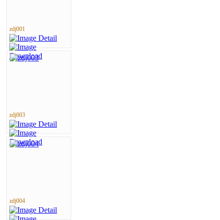
zdj001
zdj003
zdj004