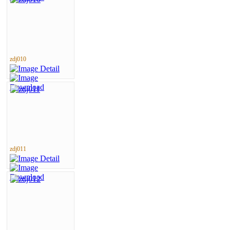
zdj010
zdj011