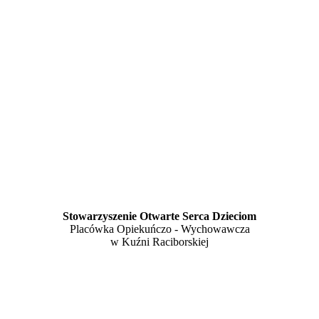
Stowarzyszenie Otwarte Serca Dzieciom
Placówka Opiekuńczo - Wychowawcza
w Kuźni Raciborskiej