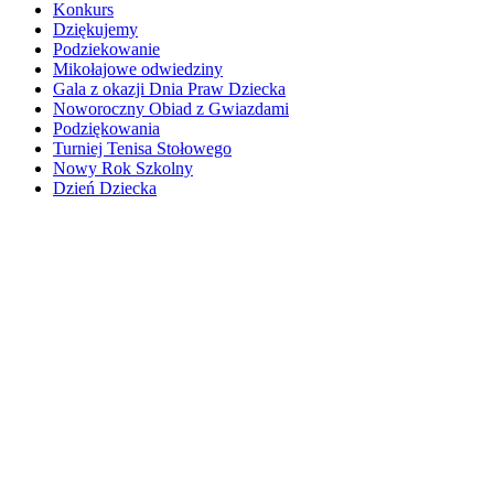
Konkurs
Dziękujemy
Podziekowanie
Mikołajowe odwiedziny
Gala z okazji Dnia Praw Dziecka
Noworoczny Obiad z Gwiazdami
Podziękowania
Turniej Tenisa Stołowego
Nowy Rok Szkolny
Dzień Dziecka