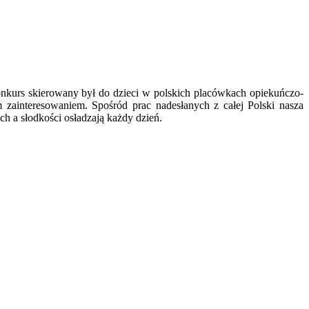
kurs skierowany był do dzieci w polskich placówkach opiekuńczo-
ainteresowaniem. Spośród prac nadesłanych z całej Polski nasza
h a słodkości osładzają każdy dzień.