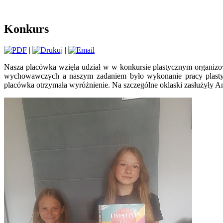
Konkurs
|
|
Nasza placówka wzięła udział w w konkursie plastycznym organiz
wychowawczych a naszym zadaniem było wykonanie pracy plastycz
placówka otrzymała wyróżnienie. Na szczególne oklaski zasłużyły An