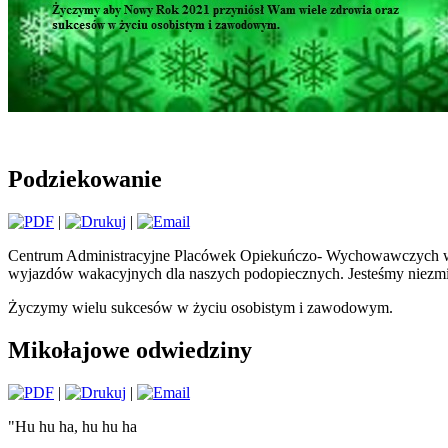
Podziekowanie
|
|
Centrum Administracyjne Placówek Opiekuńczo- Wychowawczych w K
wyjazdów wakacyjnych dla naszych podopiecznych. Jesteśmy niezmie
Życzymy wielu sukcesów w życiu osobistym i zawodowym.
Mikołajowe odwiedziny
|
|
"Hu hu ha, hu hu ha