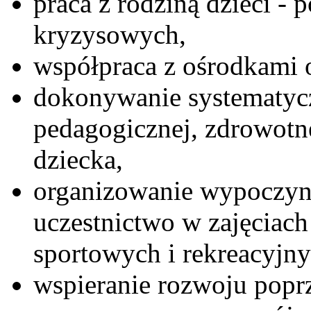
praca z rodziną dzieci -
kryzysowych,
współpraca z ośrodkami 
dokonywanie systematycz
pedagogicznej, zdrowotne
dziecka,
organizowanie wypoczyn
uczestnictwo w zajęciach
sportowych i rekreacyjny
wspieranie rozwoju poprz