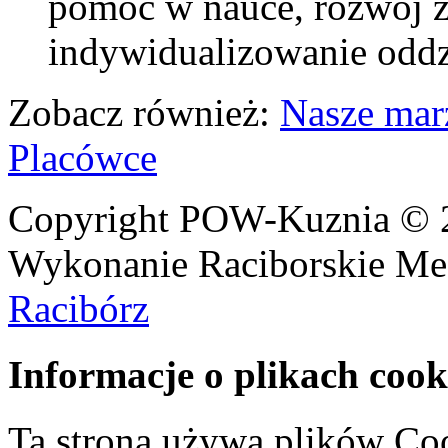
pomoc w nauce, rozwój z
indywidualizowanie od
Zobacz również:
Nasze mar
Placówce
Copyright POW-Kuznia © 20
Wykonanie Raciborskie Me
Racibórz
Informacje o plikach cook
Ta strona używa plików Coo