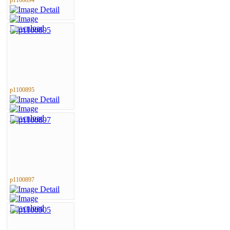
p1100895
p1100897