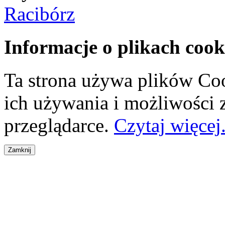
Racibórz
Informacje o plikach cook
Ta strona używa plików Coo
ich używania i możliwości
przeglądarce.
Czytaj więcej.