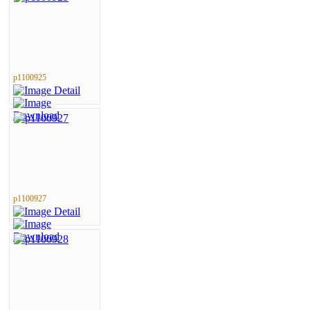
p1100925
p1100927