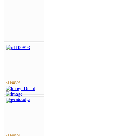
p1100893
p1100894