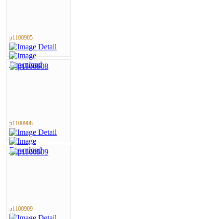
p1100905
p1100908
p1100909