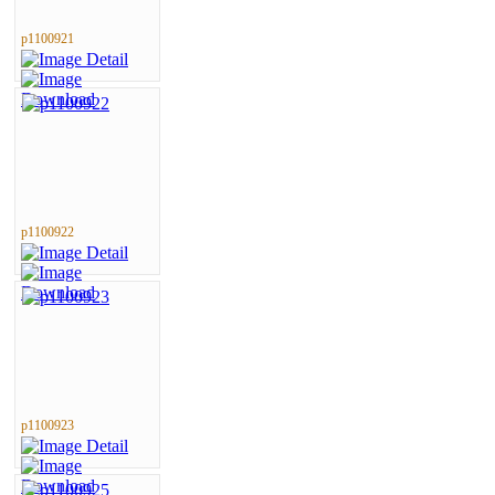
p1100921
p1100922
p1100923