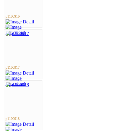
p1100916
p1100917
p1100918