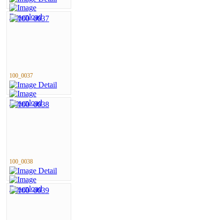
100_0037
100_0038