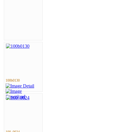
100b0130
100_0024