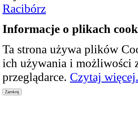
Racibórz
Informacje o plikach cook
Ta strona używa plików Coo
ich używania i możliwości
przeglądarce.
Czytaj więcej.