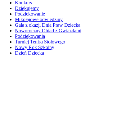
Konkurs
Dziękujemy
Podziekowanie
Mikołajowe odwiedziny
Gala z okazji Dnia Praw Dziecka
Noworoczny Obiad z Gwiazdami
Podziękowania
Turniej Tenisa Stołowego
Nowy Rok Szkolny
Dzień Dziecka