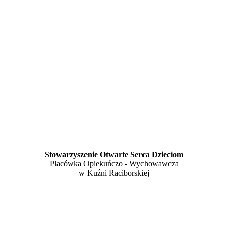
Stowarzyszenie Otwarte Serca Dzieciom
Placówka Opiekuńczo - Wychowawcza
w Kuźni Raciborskiej