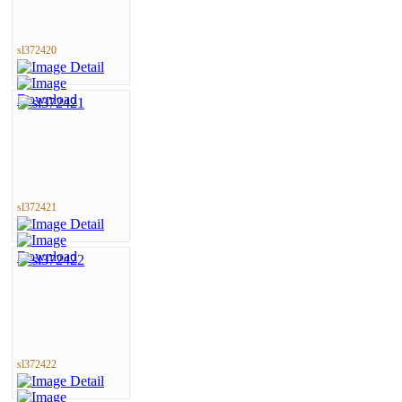
sl372420
sl372421
sl372422