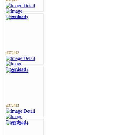
sl372412
sl372413