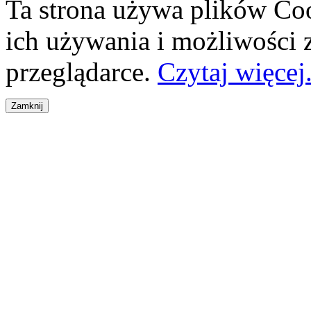
Ta strona używa plików Coo
ich używania i możliwości
przeglądarce.
Czytaj więcej.