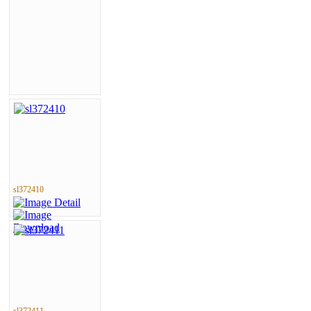
sl372410
sl372411