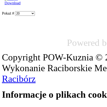
Pokaż #
Powered 
Copyright POW-Kuznia © 20
Wykonanie Raciborskie Me
Racibórz
Informacje o plikach cook