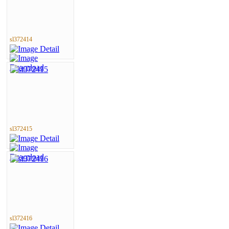
sl372414
sl372415
sl372416