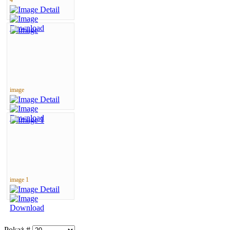
image
image 1
Pokaż #