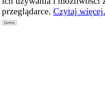
ich używania i możliwości
przeglądarce.
Czytaj więcej.