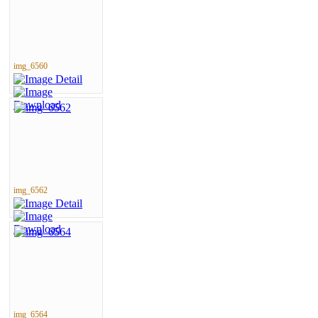
img_6560
img_6562
img_6564