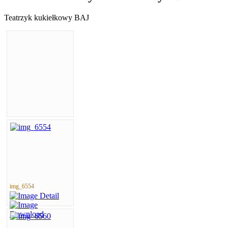
Teatrzyk kukiełkowy BAJ
img_6554