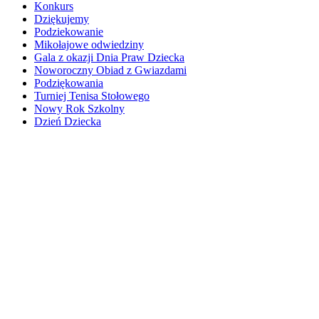
Konkurs
Dziękujemy
Podziekowanie
Mikołajowe odwiedziny
Gala z okazji Dnia Praw Dziecka
Noworoczny Obiad z Gwiazdami
Podziękowania
Turniej Tenisa Stołowego
Nowy Rok Szkolny
Dzień Dziecka