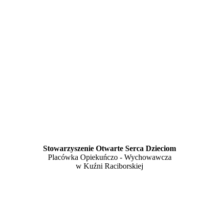
Stowarzyszenie Otwarte Serca Dzieciom
Placówka Opiekuńczo - Wychowawcza
w Kuźni Raciborskiej