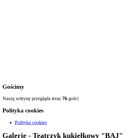
Gościmy
Naszą witrynę przegląda teraz
76
gości
Polityka cookies
Polityka cookies
Galerie - Teatrzyk kukiełkowy "BAJ"