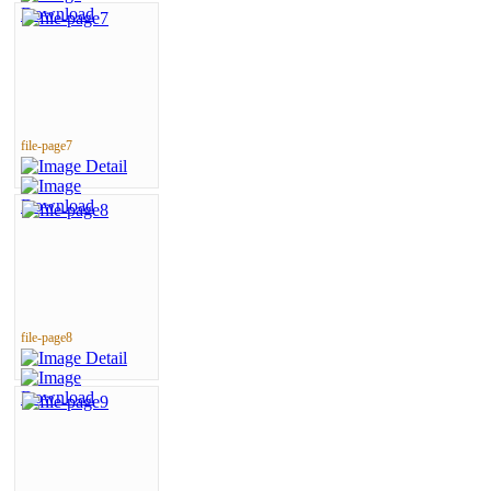
file-page7
file-page8