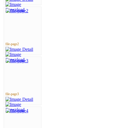
file-page2
file-page3