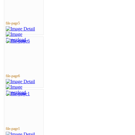
file-page5
file-page6
file-page1