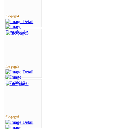
file-page4
file-page5
file-page6