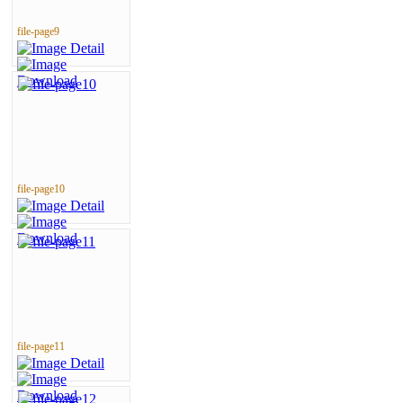
file-page9
file-page10
file-page11