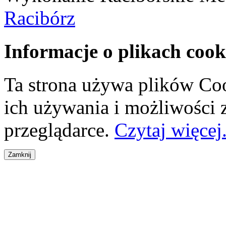
Racibórz
Informacje o plikach cook
Ta strona używa plików Coo
ich używania i możliwości
przeglądarce.
Czytaj więcej.